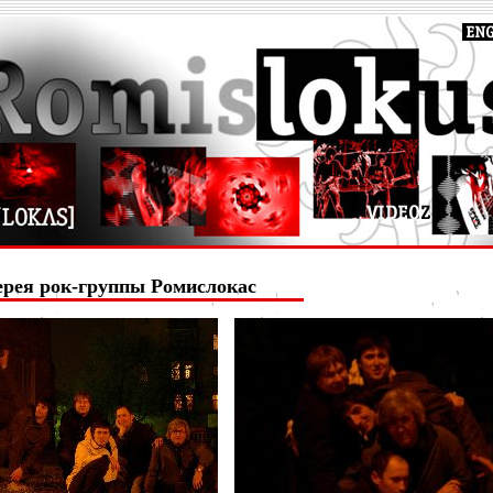
ерея рок-группы Ромислокас