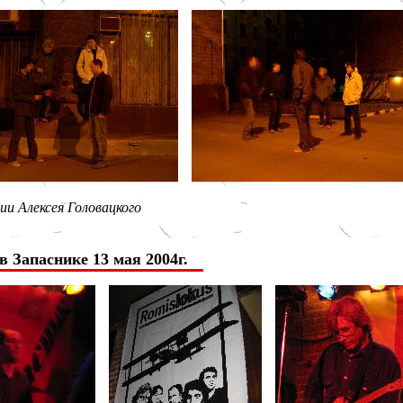
и Алексея Головацкого
в Запаснике 13 мая 2004г.