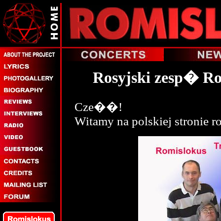
Rosyjski zesp� Ro
Cze��!
Witamy na polskiej stronie r