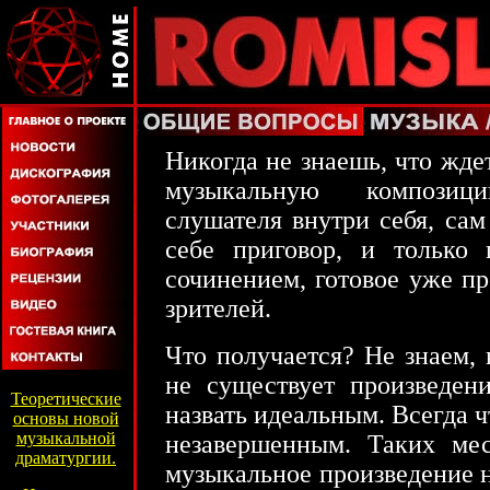
Никогда не знаешь, что ждет
музыкальную композиц
слушателя внутри себя, са
себе приговор, и только
сочинением, готовое уже п
зрителей.
Что получается? Не знаем, 
не существует произведен
Теоретические
назвать идеальным. Всегда чт
основы новой
музыкальной
незавершенным. Таких мес
драматургии.
музыкальное произведение 