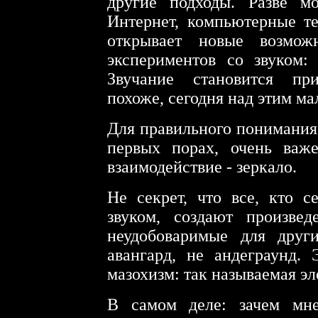
другие подходы. Разве м
Интернет, компьютерные т
открывает новые возмож
экспериментов со звуком:
Звучание становится пр
похоже, сегодня над этим ма
Для правильного понимания
первых порах, очень важ
взаимодействие - зеркало.
Не секрет, что все, кто с
звуком, создают произве
неудобоваримые для друг
авангард, не андеграунд.
мазохизм: так называемая э
В самом деле: зачем мне