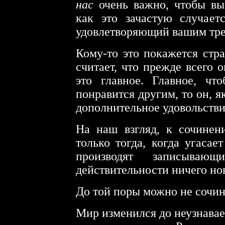
нас
очень важно, чтобы вы
как это зачастую случает
удовлетворяющий вашим тре
Кому-то это покажется стр
считает, что прежде всего 
это главное. Главное, чт
понравится другим, то он, я
дополнительное удовольствие
На наш взгляд, к сочинен
только тогда, когда угасае
производят записываю
действительности ничего нов
До той поры можно не сочин
Мир изменился до неузнавае