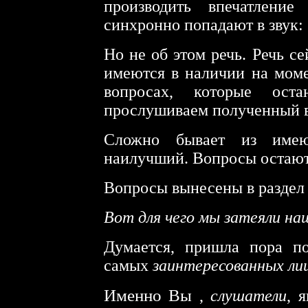
производить впечатлени
синхронно попадают в звук:
Но не об этом речь. Речь се
имеются в наличии на моме
вопросах, которые ос
прослушиваем полученный в
Сложно бывает из имею
наилучший. Вопросы остают
Вопросы вынесены в разде
Вот для чего мы затеяли на
Думается, пришла пора по
самых
заинтересованных ли
Именно Вы
,
слушатели
, 