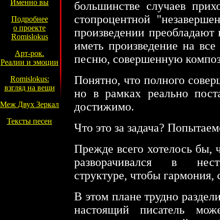
Именно вы
большинстве случаев прихо
стопроцентной "незавершен
Подробнее
о проекте
произведении преобладают 
Romislokus
иметь произведение на все
Арт-рок.
песню, совершенную компо
Реалии и эмоции
Понятно, что полного совер
Romislokus:
взгляд на вещи
но в рамках реально пост
Меж Двух Зеркал
достижимо.
Тексты песен
Что это за задача? Попытаем
Прежде всего хотелось бы,
разворачивался в нест
структуре, чтобы гармония, 
В этом плане трудно раздели
настоящий писатель мо