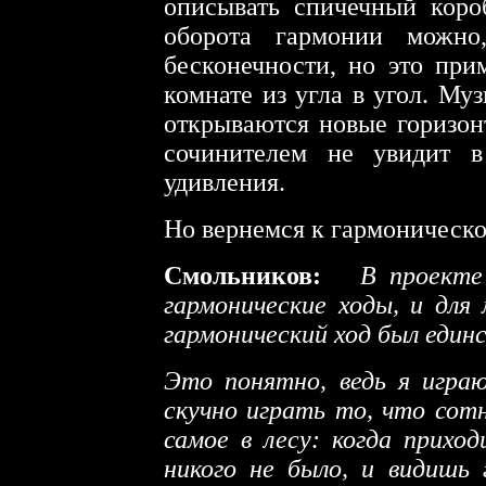
описывать спичечный коро
оборота гармонии можно,
бесконечности, но это при
комнате из угла в угол. Му
открываются новые горизон
сочинителем не увидит в
удивления.
Но вернемся к гармоническо
Смольников:
"
В проекте 
гармонические ходы, и дл
гармонический ход был един
Это понятно, ведь я играю
скучно играть то, что сотн
самое в лесу: когда приход
никого не было, и видишь