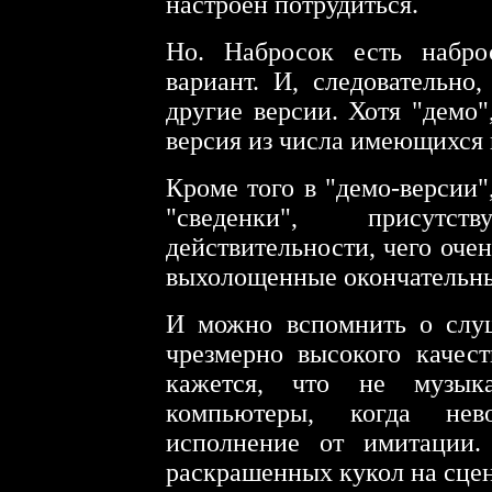
настроен потрудиться.
Но. Набросок есть набро
вариант. И, следовательно
другие версии. Хотя "демо"
версия из числа имеющихся 
Кроме того в "демо-версии"
"сведенки", присут
действительности, чего оче
выхолощенные окончательны
И можно вспомнить о слуш
чрезмерно высокого качест
кажется, что не музык
компьютеры, когда нев
исполнение от имитации.
раскрашенных кукол на сцен