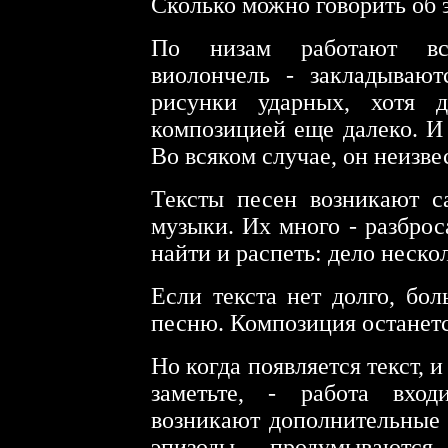
Сколько можно говорить об э
По низам работают все
виолончель - закладывают
рисунки ударных, хотя 
композицией еще далеко. И 
Во всяком случае, он неизве
Тексты песен возникают с
музыки. Их много - разброс
найти и распеть: дело неско
Если текста нет долго, бо
песню. Композиция останет
Но когда появляется текст, и 
заметьте, - работа вхо
возникают дополнительные
эпизоды, продумываются